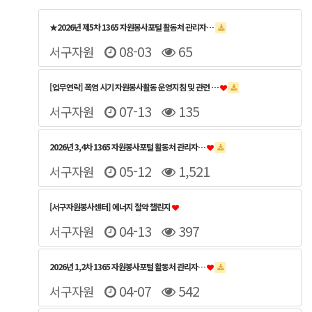
★2026년 제5차 1365 자원봉사포털 활동처 관리자…
08-03
65
서구자원
[업무연락] 폭염 시기 자원봉사활동 운영지침 및 관련 …
07-13
135
서구자원
2026년 3,4차 1365 자원봉사포털 활동처 관리자…
05-12
1,521
서구자원
[서구자원봉사센터] 에너지 절약 챌린지
04-13
397
서구자원
2026년 1,2차 1365 자원봉사포털 활동처 관리자…
04-07
542
서구자원