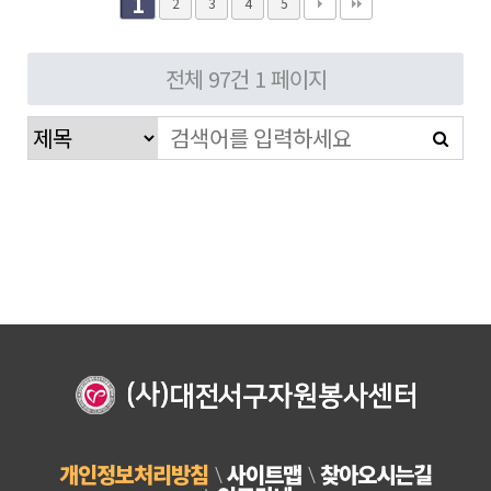
1
2
3
4
5
전체 97건
1 페이지
개인정보처리방침
사이트맵
찾아오시는길