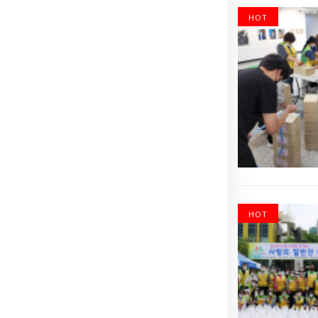
HOT
HOT