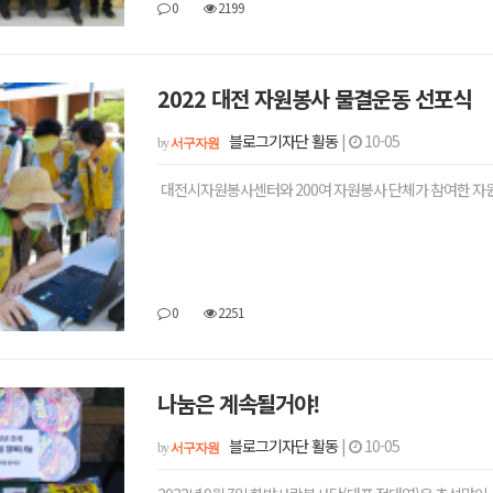
0
2199
2022 대전 자원봉사 물결운동 선포식
블로그기자단 활동
|
10-05
by
서구자원
대전시자원봉사센터와 200여 자원봉사 단체가 참여한 자원
0
2251
나눔은 계속될거야!
블로그기자단 활동
|
10-05
by
서구자원