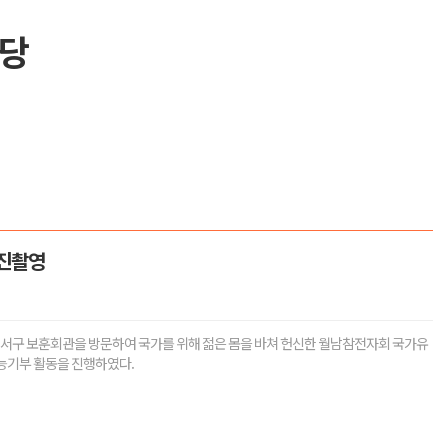
당
진촬영
전 서구 보훈회관을 방문하여 국가를 위해 젊은 몸을 바쳐 헌신한 월남참전자회 국가유
능기부 활동을 진행하였다.