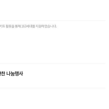
 키트 활동을 통해 163세대를 지원하였습니다.
반찬 나눔행사