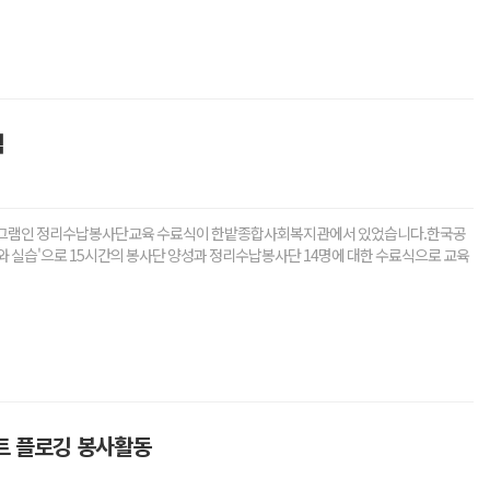
식
업 프로그램인 정리수납봉사단교육 수료식이 한밭종합사회복지관에서 있었습니다.한국공
 실습'으로 15시간의 봉사단 양성과 정리수납봉사단 14명에 대한 수료식으로 교육
트 플로깅 봉사활동