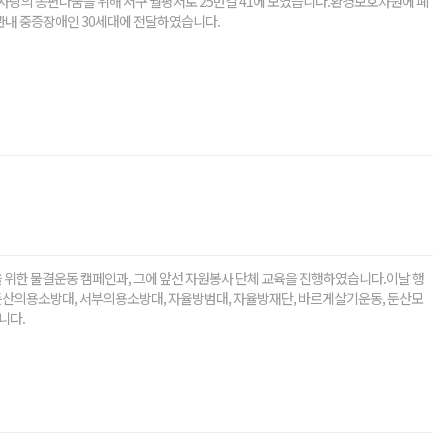
이 사랑의 송편나눔을 위해 서구 월평서로 25번길 41에 모였습니다.환경보호차원에 폐
 관내 중증장애인 30세대에 전달하였습니다.
 위한 물결운동 캠페인과, 그에 앞선 자원봉사 단체 교육을 진행하였습니다.이날 행
둔산의용소방대, 서부의용소방대, 자율방범대, 자율방재단, 바르게살기운동, 둔산모
니다.