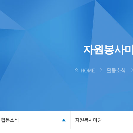
자원봉사
HOME
활동소식
활동소식
자원봉사마당