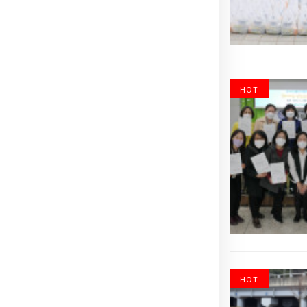
HOT
HOT