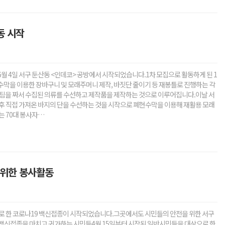
동 시작
 4일 서구 둔산동 <인데코> 공방에서 시작되었습니다.1차 모집으로 활동하게 된 1
막을 이용한 장바구니 및 모래주머니 제작, 바짓단 줄이기 등 재봉틀로 진행하는 각
팀을 짜서 수집된 의류를 수선하고 제작품을 제작하는 것으로 이루어집니다.이날 서
후 직접 가져온 바지의 단을 수선하는 것을 시작으로 폐현수막을 이용해 재활용 모래
 70대 봉사자…
위한 봉사활동
백신접종을 마치고 귀가하는 시민들4월 15일부터 시작된 일반시민들을 대상으로 한