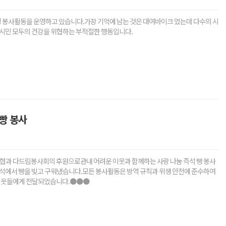
 봉사활동을 운영하고 있습니다.가장 기억에 남는 것은 대여바이크 였는데 다수의 시
시민 모두의 건강을 위협하는 부적절한 행동입니다.
빵 봉사
신협과 다드림봉사회의 후원으로관내 어려운 이웃과 함께하는 사랑 나눔 즉석 빵 봉사
석에서 빵을 빚고 구워냈습니다.모든 봉사활동은 방역 규칙과 위생 안전에 준수하여
 이웃들에게 전달되었습니다.●●●