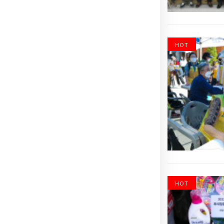
HOT
HOT