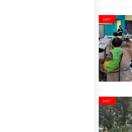
HOT
HOT