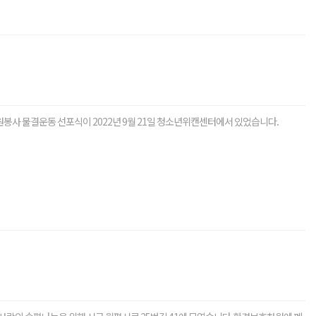
봉사 물결운동 선포식이 2022년 9월 21일 청소년위캔센터에서 있었습니다.