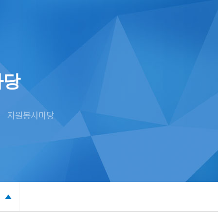
마당
자원봉사마당