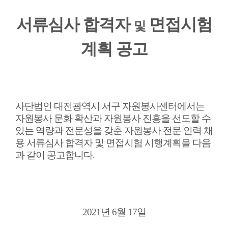
서류심사 합격자
면접시험
및
계획 공고
사단법인 대전광역시 서구 자원봉사센터에서는
자원봉사 문화 확산과 자원봉사 진흥을 선도할 수
있는 역량과 전문성을 갖춘 자원봉사 전문 인력 채
용 서류심사 합격자 및 면접시험 시행계획을 다음
과 같이 공고합니다.
2021년 6월 17일