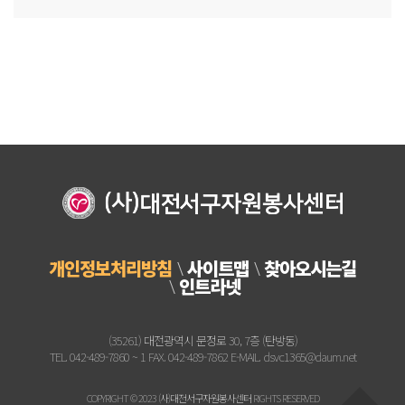
개인정보처리방침
사이트맵
찾아오시는길
인트라넷
(35261) 대전광역시 문정로 30, 7층 (탄방동)
TEL. 042-489-7860 ~ 1 FAX. 042-489-7862 E-MAIL. dsvc1365@daum.net
COPYRIGHT © 2023 (사)대전서구자원봉사센터 RIGHTS RESERVED