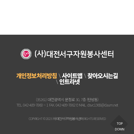
개인정보처리방침
사이트맵
찾아오시는길
인트라넷
(35261) 대전광역시 문정로 30, 7층 (탄방동)
TEL. 042-489-7860 ~ 1 FAX. 042-489-7862 E-MAIL. dsvc1365@daum.net
COPYRIGHT © 2023 (사)대전서구자원봉사센터 RIGHTS RESERVED