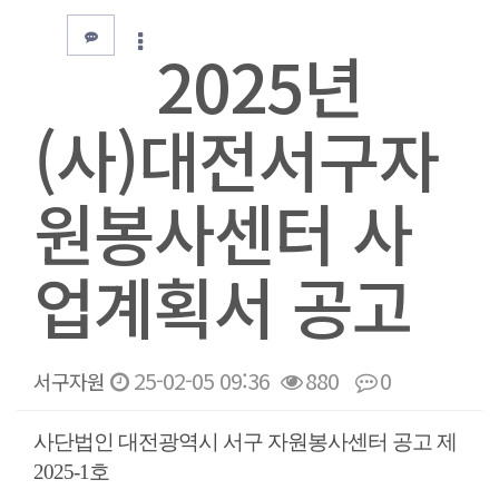
2025년
(사)대전서구자
원봉사센터 사
업계획서 공고
25-02-05 09:36
880
0
서구자원
본문
사단법인 대전광역시 서구 자원봉사센터 공고 제
2025-1호