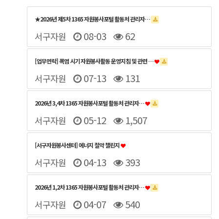
★2026년 제5차 1365 자원봉사포털 활동처 관리자…
08-03
62
서구자원
[업무연락] 폭염 시기 자원봉사활동 운영지침 및 관련 …
07-13
131
서구자원
2026년 3,4차 1365 자원봉사포털 활동처 관리자…
05-12
1,507
서구자원
[서구자원봉사센터] 에너지 절약 챌린지
04-13
393
서구자원
2026년 1,2차 1365 자원봉사포털 활동처 관리자…
04-07
540
서구자원