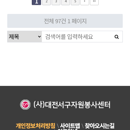
1
2
3
4
5
전체 97건
1 페이지
개인정보처리방침
사이트맵
찾아오시는길