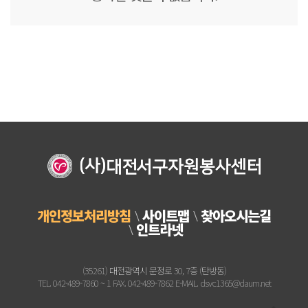
개인정보처리방침
사이트맵
찾아오시는길
인트라넷
(35261) 대전광역시 문정로 30, 7층 (탄방동)
TEL. 042-489-7860 ~ 1 FAX. 042-489-7862 E-MAIL. dsvc1365@daum.net