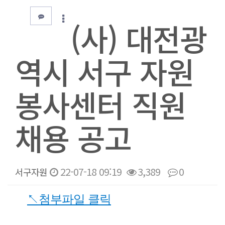
(사) 대전광
역시 서구 자원
봉사센터 직원
채용 공고
22-07-18 09:19
3,389
0
서구자원
본문
↖
첨부파일 클릭