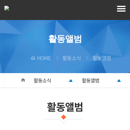
활동앨범
HOME
활동소식
활동앨범
활동소식
활동앨범
활동앨범