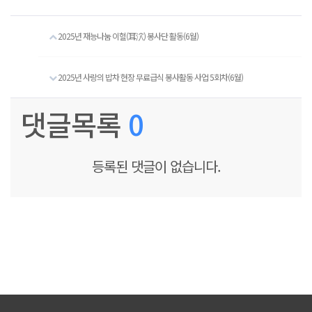
2025년 재능나눔 이혈(耳泬) 봉사단 활동(6월)
2025년 사랑의 밥차 현장 무료급식 봉사활동 사업 5회차(6월)
댓글목록
0
등록된 댓글이 없습니다.