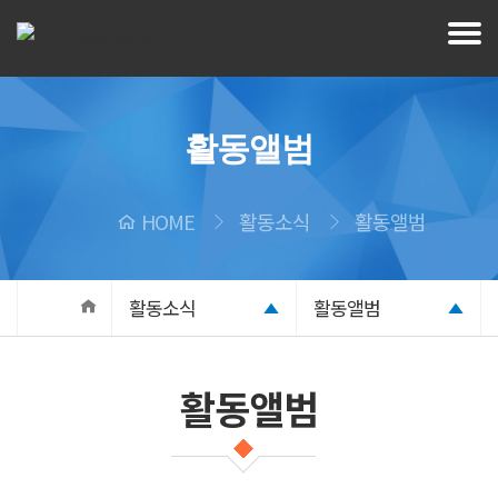
활동앨범
HOME
활동소식
활동앨범
활동소식
활동앨범
활동앨범