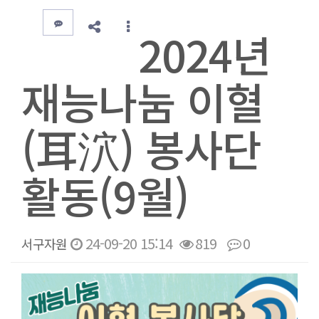
2024년
재능나눔 이혈
(耳泬) 봉사단
활동(9월)
24-09-20 15:14
819
0
서구자원
본문