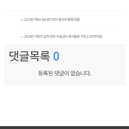
2024년 재능나눔 발지킴이 봉사단 활동(9월)
2024년 사랑의 밥차 현장 무료급식 봉사활동 사업 12회차(9월)
댓글목록
0
등록된 댓글이 없습니다.