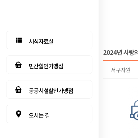
서식자료실
2024년 사랑
민간할인가맹점
서구자원
공공시설할인가맹점
오시는 길