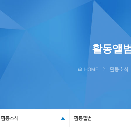
활동앨
HOME
활동소식
활동소식
활동앨범