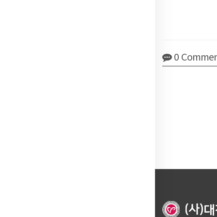
0
Commen