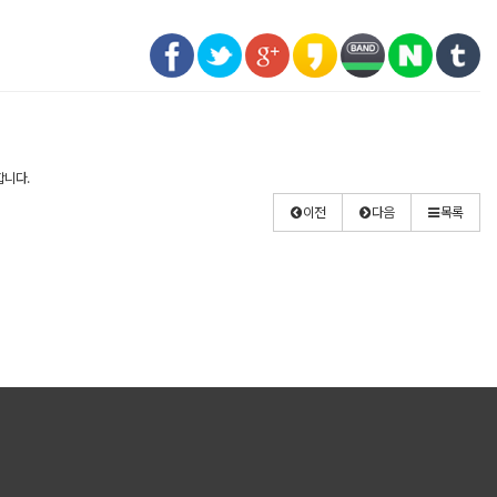
합니다.
이전
다음
목록