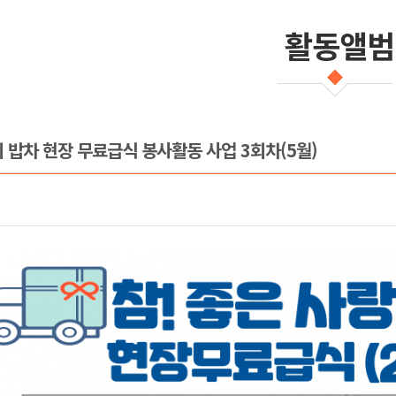
활동앨범
의 밥차 현장 무료급식 봉사활동 사업 3회차(5월)