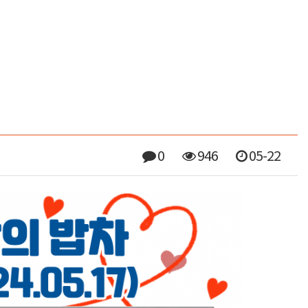
0
946
05-22