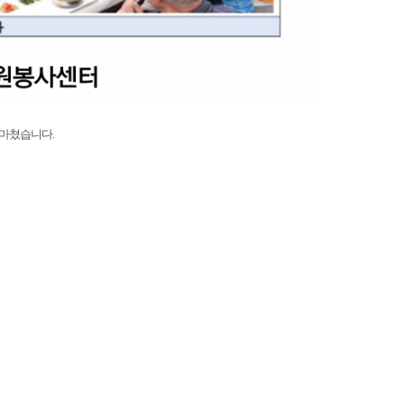
 마쳤습니다
.