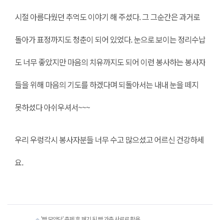
시절 아름다웠던 추억도 이야기 해 주셨다. 그 그순간은 과거로
돌아가 표정까지도 청춘이 되어 있었다. 눈으로 보이는 정리수납
도 너무 좋았지만 마음의 치유까지도 되어 이런 봉사하는 봉사자
들을 위해 마음의 기도를 하겠다며 되돌아서는 내내 눈을 떼지
못하셨다 아쉬우셔서~~~
우리 우렁각시 봉사자분들 너무 수고 많으셨고 어르신 건강하세
요.
'빵 모았당' 축제 후 폐기 된 빵 가축 사료로 활용