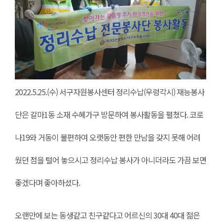
2022.5.25.(수) 서구자원봉사센터 정리수납(우렁각시) 재능봉사
단은 갈마1동 소재 수혜가구 방문하여 봉사활동을 펼쳤다. 코로
나19와 거동이 불편하여 오랫동안 편한 만남을 갖지 못해 어려
웠던 점을 털어 놓으시고 정리수납 봉사가 아니더라도 가끔 보면
좋겠다며 좋아하셨다.
오랜만에 보는 동생같고 친구같다고 어르신의 30대 40대 젊은