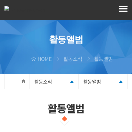
활동앨범
HOME
활동소식
활동앨범
활동소식
활동앨범
활동앨범