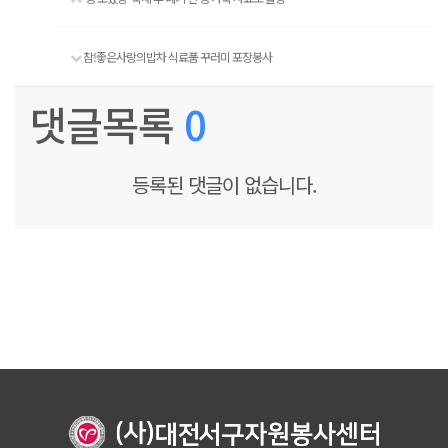
참!좋은사랑의밥차 식료품 꾸러미 포장봉사
댓글목록
0
등록된 댓글이 없습니다.