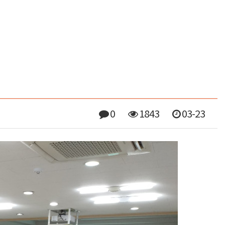
0
1843
03-23