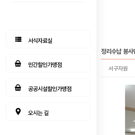
서식자료실
정리수납 봉사
민간할인가맹점
서구자원
공공시설할인가맹점
오시는 길