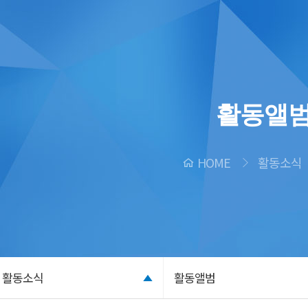
활동앨
HOME
활동소식
활동소식
활동앨범