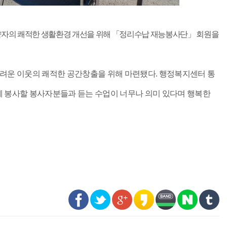
자의 쾌적한 생활환경 개선을 위해
「
정리수납 재능봉사단
」
회원을
려운 이웃의 쾌적한 공간창출을 위해 마련됐다. 행정복지센터 통
 함께 봉사할 봉사자분들과 듣는 수업이 너무나 의미 있다며 행복한