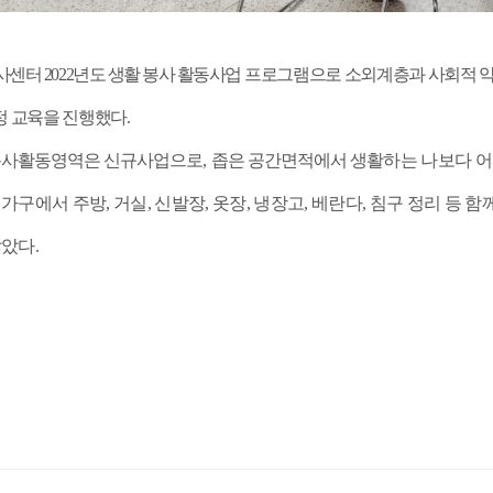
사센터
2022
년도 생활 봉사 활동사업
프로그램으로 소외계층과 사회적 약
정 교육을 진행했다
.
 봉사활동영역은 신규사업으로
,
좁은 공간면적에서 생
활하는 나보다 어
가구에서 주방, 거실, 신발장, 옷장, 냉장고, 베란다, 침구 정리 등
았다.