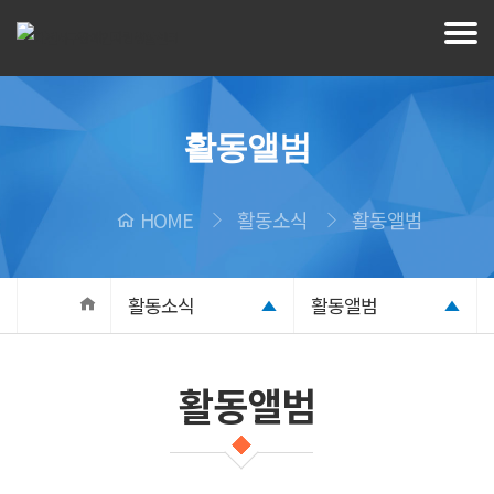
활동앨범
HOME
활동소식
활동앨범
활동소식
활동앨범
활동앨범