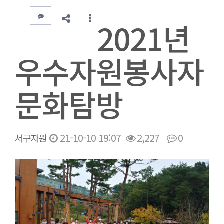
2021년
우수자원봉사자
문화탐방
21-10-10 19:07
2,227
0
서구자원
본문