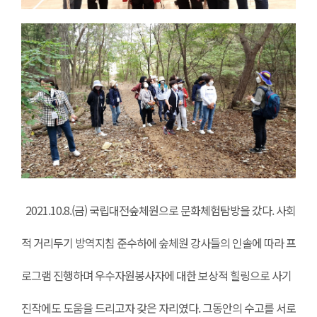
2021.10.8.(금) 국립대전숲체원으로 문화체험탐방을 갔다. 사회
적 거리두기 방역지침 준수하에 숲체원 강사들의 인솔에 따라 프
로그램 진행하며 우수자원봉사자에 대한 보상적 힐링으로 사기
진작에도 도움을 드리고자 갖은 자리였다. 그동안의 수고를 서로