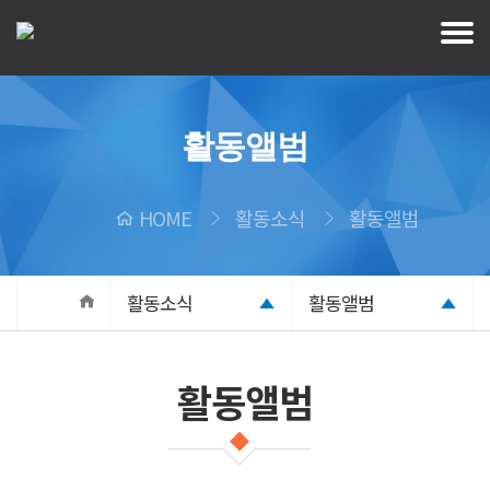
활동앨범
HOME
활동소식
활동앨범
활동소식
활동앨범
활동앨범