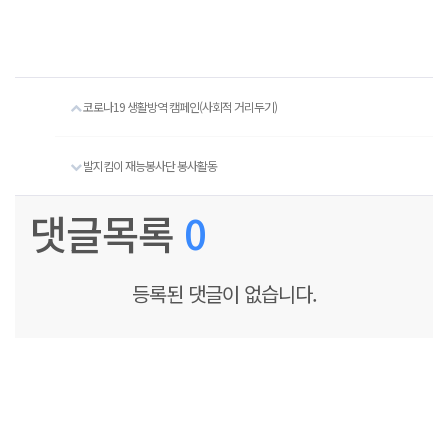
코로나19 생활방역 캠페인(사회적 거리두기)
발지킴이 재능봉사단 봉사활동
댓글목록
0
등록된 댓글이 없습니다.