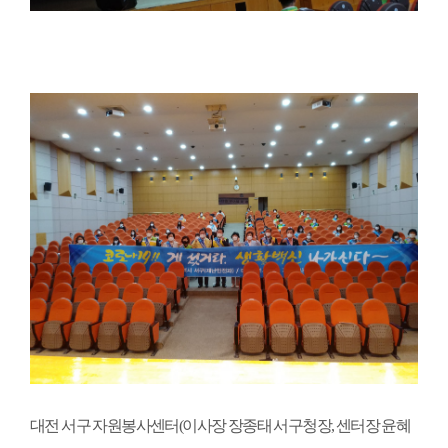
대전 서구 자원봉사센터
(
이사장 장종태 서구청장
,
센터장 윤혜