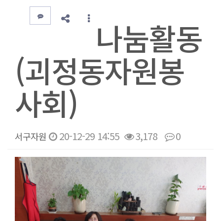
나눔활동
(괴정동자원봉
사회)
20-12-29 14:55
3,178
0
서구자원
본문