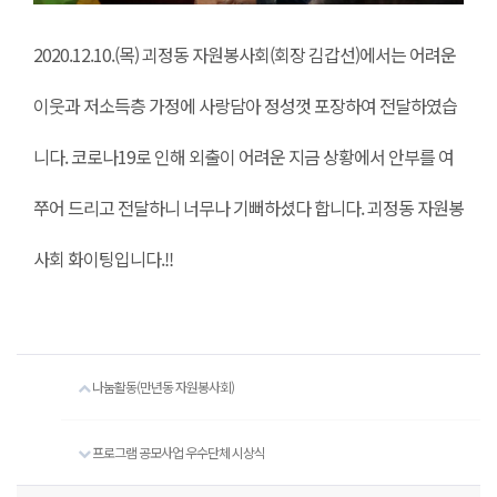
2020.12.10.(목) 괴정동 자원봉사회(회장 김갑선)에서는 어려운
이웃과 저소득층 가정에 사랑담아 정성껏 포장하여 전달하였습
니다. 코로나19로 인해 외출이 어려운 지금 상황에서 안부를 여
쭈어 드리고 전달하니 너무나 기뻐하셨다 합니다. 괴정동 자원봉
사회 화이팅입니다.!!
나눔활동(만년동 자원봉사회)
프로그램 공모사업 우수단체 시상식