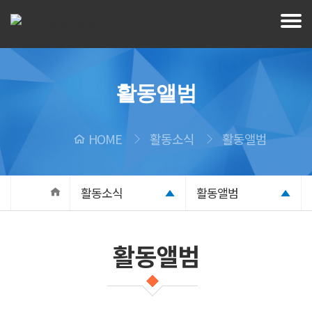
활동앨범
HOME
활동소식
활동앨범
활동소식
활동앨범
활동앨범