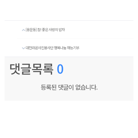
[용문동] 참! 좋은 사랑의 밥차
대전라온사진봉사단 행복나눔 재능기부
댓글목록
0
등록된 댓글이 없습니다.