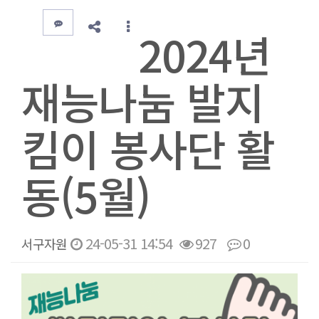
2024년
재능나눔 발지
킴이 봉사단 활
동(5월)
24-05-31 14:54
927
0
서구자원
본문