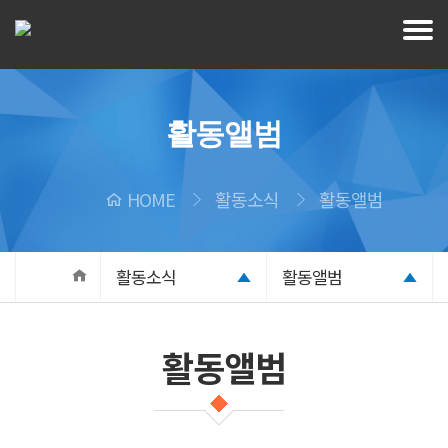
활동앨범
HOME
활동소식
활동앨범
활동소식
활동앨범
활동앨범