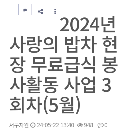
2024년
사랑의 밥차 현
장 무료급식 봉
사활동 사업 3
회차(5월)
24-05-22 13:40
948
0
서구자원