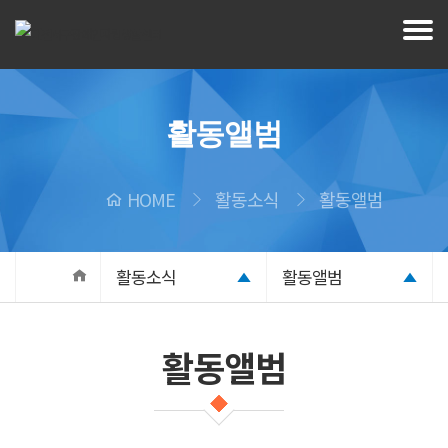
활동앨범
HOME
활동소식
활동앨범
활동소식
활동앨범
활동앨범