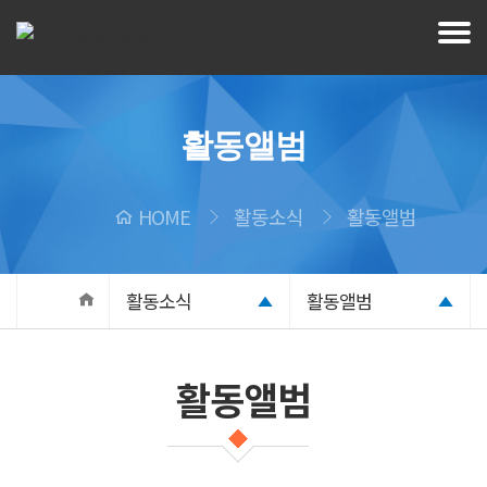
활동앨범
HOME
활동소식
활동앨범
활동소식
활동앨범
활동앨범