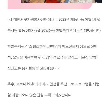
(
)
2023
(
)
사
대전서구자원봉사센터에서는
년 재능나눔 이혈
耳泬
5
7
20
(
)
.
봉사단 활동
회차
월
일
목
한밭복지관에서 진행했습니다
10
한밭복지관 장소 협조하에
여명의 어르신을 대상으로 신반
,
석
오일을 이용하여 귀 건강의 중요성을 알리고 어르신 말벗의
.
심신교류 봉사활동을 진행했습니다
,
19
추후
코로나
추이에 따라 안전을 우선으로 프로그램을 시행
.
할 예정이오니 많은 관심 부탁드리겠습니다