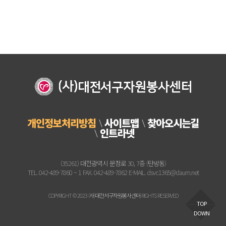
개인정보처리방침
사이트맵
찾아오시는길
인트라넷
(35261) 대전광역시 문정로 30, 7층 (탄방동)
TEL. 042-489-7860 ~ 1 FAX. 042-489-7862 E-MAIL. dsvc1365@daum.net
COPYRIGHT © 2023 (사)대전서구자원봉사센터 RIGHTS RESERVED