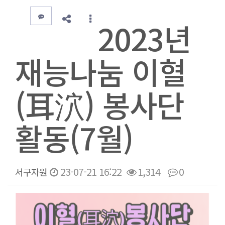
2023년
재능나눔 이혈
(耳泬) 봉사단
활동(7월)
23-07-21 16:22
1,314
0
서구자원
본문