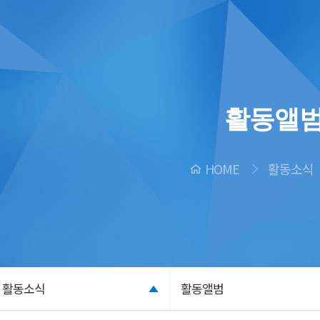
활동앨
HOME
활동소식
활동소식
활동앨범