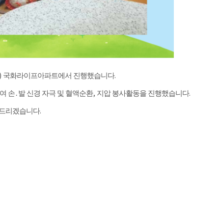
)
.
국화라이프아파트에서 진행했습니다
,
.
여 손
․
발 신경 자극 및 혈액순환
지압 봉사활동을 진행했습니다
.
탁드리겠습니다