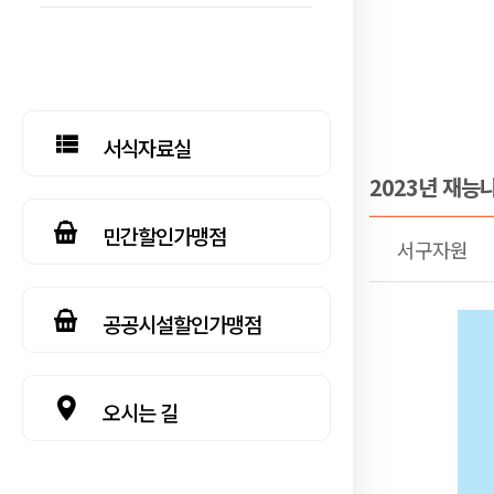
서식자료실
2023년 재능
민간할인가맹점
서구자원
공공시설할인가맹점
오시는 길