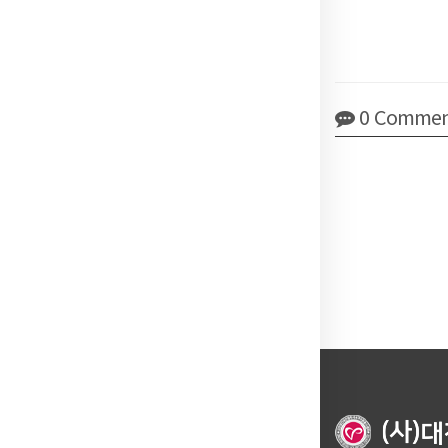
0
Commen