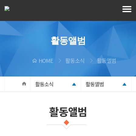
활동앨범
HOME
활동소식
활동앨범
활동소식
활동앨범
활동앨범