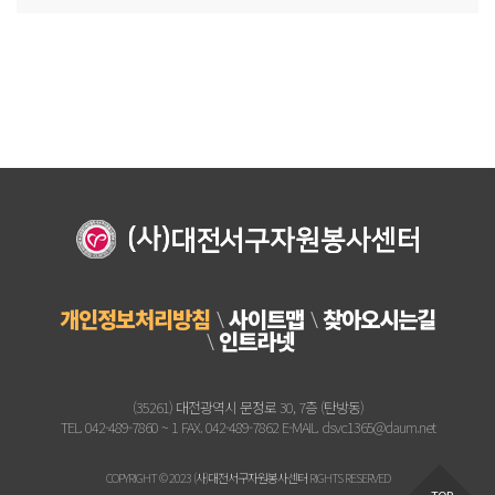
개인정보처리방침
사이트맵
찾아오시는길
인트라넷
(35261) 대전광역시 문정로 30, 7층 (탄방동)
TEL. 042-489-7860 ~ 1 FAX. 042-489-7862 E-MAIL. dsvc1365@daum.net
COPYRIGHT © 2023 (사)대전서구자원봉사센터 RIGHTS RESERVED