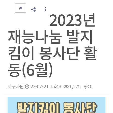
2023년
재능나눔 발지
킴이 봉사단 활
동(6월)
23-07-21 15:43
1,275
0
서구자원
본문