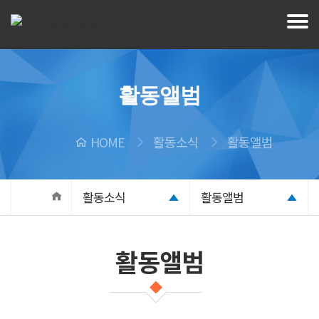
활동앨범
HOME
활동소식
활동앨범
활동소식
활동앨범
활동앨범