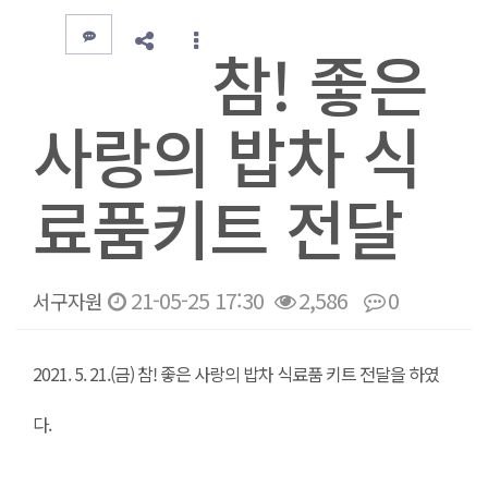
참! 좋은
사랑의 밥차 식
료품키트 전달
21-05-25 17:30
2,586
0
서구자원
본문
2021. 5. 21.(금) 참! 좋은 사랑의 밥차 식료품 키트 전달을 하였
다.