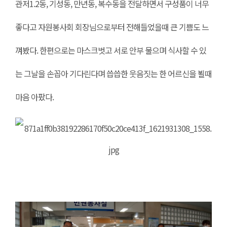
관저1.2동, 기성동, 만년동, 복수동을 전달하면서 구성품이 너무
좋다고 자원봉사회 회장님으로부터 전해들었을때 큰 기쁨도 느
껴봤다. 한편으로는 마스크벗고 서로 안부 물으며 식사할 수 있
는 그날을 손꼽아 기다린다며 씁씁한 웃음짓는 한 어르신을 뵐때
마음 아팠다.