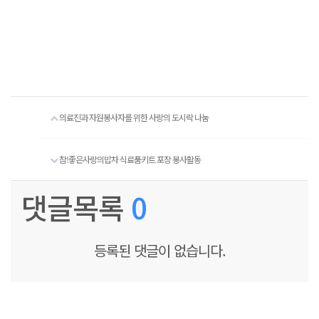
의료진과 자원봉사자를 위한 사랑의 도시락 나눔
참!좋은사랑의밥차 식료품키트 포장 봉사활동
댓글목록
0
등록된 댓글이 없습니다.