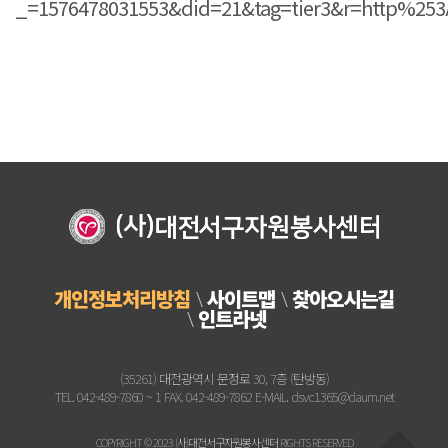
개인정보처리방침
사이트맵
찾아오시는길
인트라넷
(35261) 대전광역시 문정로 30, 7층 (탄방동)
TEL. 042-489-7860 ~ 1 FAX. 042-489-7862 E-MAIL. dsvc1365@daum.net
COPYRIGHT © 2023 (사)대전서구자원봉사센터 RIGHTS RESERVED