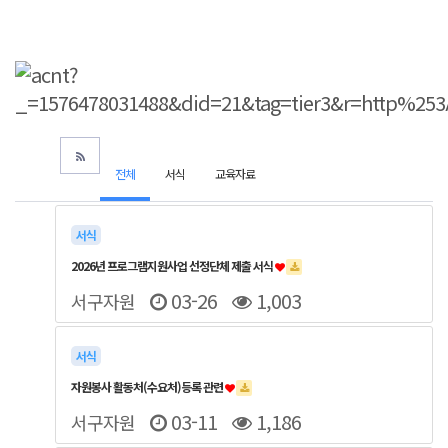
전체
서식
교육자료
서식
2026년 프로그램지원사업 선정단체 제출 서식
03-26
1,003
서구자원
서식
자원봉사 활동처(수요처)등록 관련
03-11
1,186
서구자원