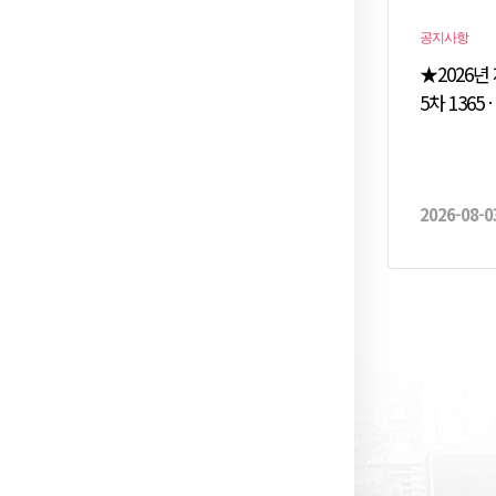
공지사항
★2026년
5차 1365 
원봉사포
활동…
2026-08-0