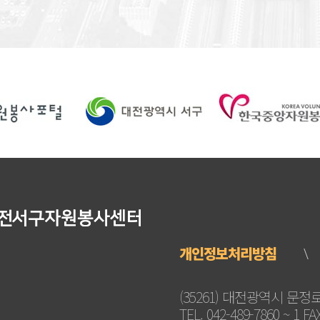
개인정보처리방침
(35261) 대전광역시 문정로 
TEL. 042-489-7860 ~ 1 F